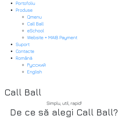
Portofoliu
Produse
Qmenu
Call Ball
eSchool
Website + MAIB Payment
Suport
Contacte
Română
Русский
English
Call Ball
Simplu, util, rapid!
De ce să alegi Call Ball?