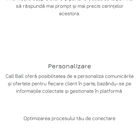
să răspundă mai prompt și mai precis cerințelor
acestora.
Personalizare
Call Ball oferă posibilitatea de a personaliza comunicările
și ofertele pentru fiecare client în parte, bazându-se pe
informațiile colectate și gestionate în platformă.
Optimizarea procesului tău de conectare
Cum funcționează?