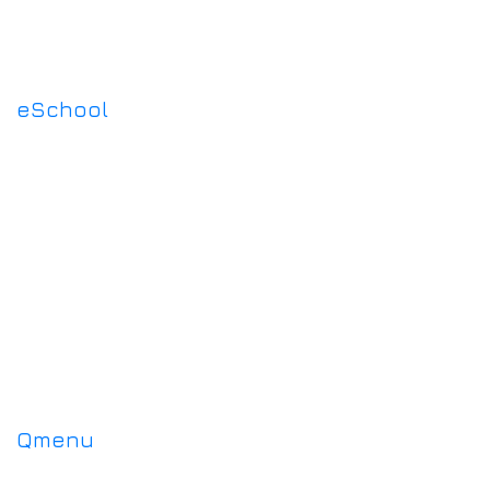
eSchool
Qmenu