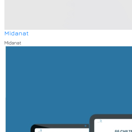
Midanat
Midanat