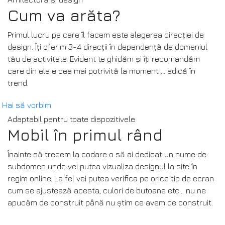
Cum va arăta?
Primul lucru pe care îl facem este alegerea direcției de
design. Îți oferim 3-4 direcții în dependență de domeniul
tău de activitate. Evident te ghidăm și îți recomandăm
care din ele e cea mai potrivită la moment ... adică în
trend.
Hai să vorbim
Adaptabil pentru toate dispozitivele
Mobil în primul rând
Înainte să trecem la codare o să ai dedicat un nume de
subdomen unde vei putea vizualiza designul la site în
regim online. La fel vei putea verifica pe orice tip de ecran
cum se ajustează acesta, culori de butoane etc... nu ne
apucăm de construit până nu știm ce avem de construit.