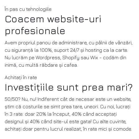
În pas cu tehnologiile
Coacem website-uri
profesionale
Avem propriul panou de administrare, cu pâlnii de vânzări,
cu siguranță la 100%, suport 24/7 și hosting ca la carte.
Nu lucrăm pe Wordpress, Shopify sau Wix - codăm din
inimă, cu multă răbdare și cafea.
Achitați în rate
Investițiile sunt prea mari?
50/50? Nu, nu! Indiferent cât de necesar este un website,
știm că costurile se simt prea tare, uneori. Cu noi, lucrați
în 3 rate: doar 20% la început, 40% când acceptați
designul și 40% când site-ul este gata! Cu alte cuvinte,
achitați doar pentru lucrul realizat, în rate mici și comode.