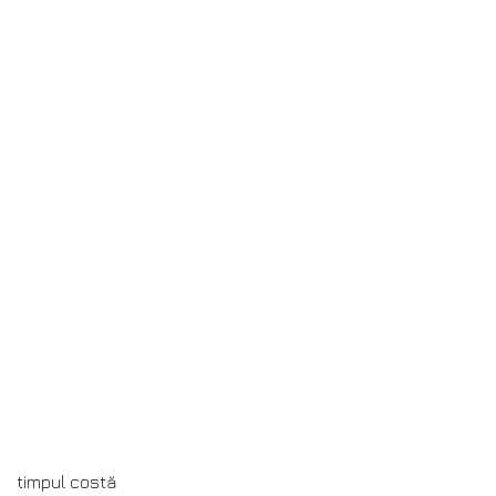
timpul costă