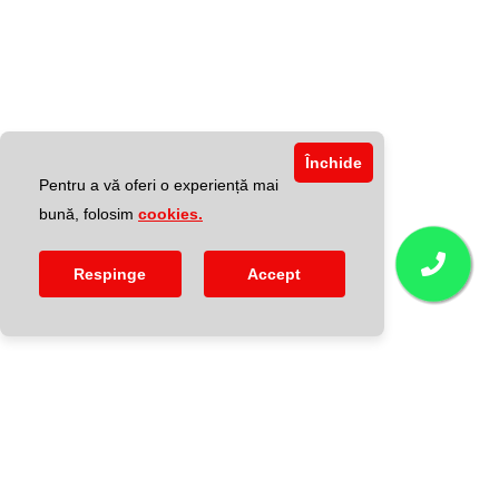
Închide
Pentru a vă oferi o experiență mai
bună, folosim
cookies.
Respinge
Accept