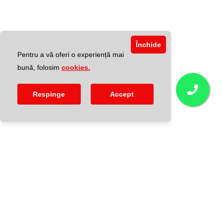
Închide
Pentru a vă oferi o experiență mai
bună, folosim
cookies.
Respinge
Accept