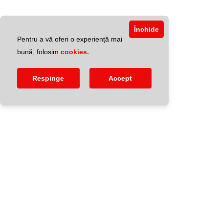
Închide
Pentru a vă oferi o experiență mai
bună, folosim
cookies.
Respinge
Accept