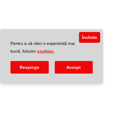
Închide
Pentru a vă oferi o experiență mai
bună, folosim
cookies.
Respinge
Accept